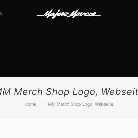
R
M Merch Shop Logo, Websei
Home
MM Merch Shop Logo, Webseite