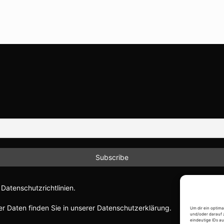
Datenschutzrichtlinien.
r Daten finden Sie in unserer Datenschutzerklärung.
Um dir ein optim
und/oder darauf 
eindeutige IDs au