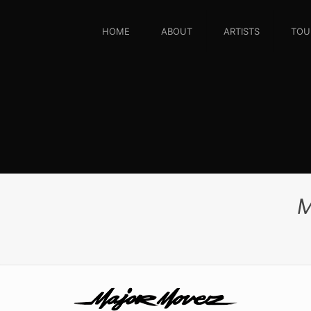
HOME
ABOUT
ARTISTS
TOU
M