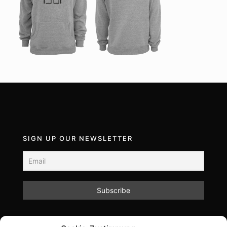
SIGN UP OUR NEWSLETTER
Mit dem Absenden des Formulars akzeptieren Sie