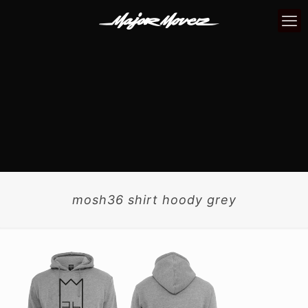
mosh36 shirt hoody grey