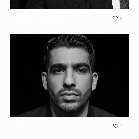
FRENCH MONTANA
FRENCH MONTANA
2
FARD
FARD
1